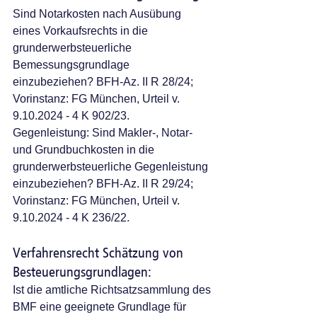
Sind Notarkosten nach Ausübung 
eines Vorkaufsrechts in die 
grunderwerbsteuerliche 
Bemessungsgrundlage 
einzubeziehen? BFH-Az. II R 28/24; 
Vorinstanz: FG München, Urteil v. 
9.10.2024 - 4 K 902/23. 
Gegenleistung: Sind Makler-, Notar- 
und Grundbuchkosten in die 
grunderwerbsteuerliche Gegenleistung 
einzubeziehen? BFH-Az. II R 29/24; 
Vorinstanz: FG München, Urteil v. 
9.10.2024 - 4 K 236/22.
Verfahrensrecht Schätzung von 
Besteuerungsgrundlagen: 
Ist die amtliche Richtsatzsammlung des 
BMF eine geeignete Grundlage für 