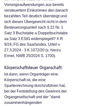
Vorsorgeaufwendungen aus bereits 
versteuertem Einkommen den danach 
bezahlten Teil deutlich übersteigt und 
sich dieses Übergewicht nicht in dem 
Besteuerungsanteil nach § 22 Nr. 1 
Satz 3 Buchstabe a Doppelbuchstabe 
aa Satz 3 EStG widerspiegelt? X R 
9/24; FG des Saarlandes, Urteil v. 
27.3.2024 - 3 K 1072/20 (s. hierzu 
Ermel, NWB 25/2024 S. 1700). 
Körperschaftsteuer Organschaft: 
Ist dann, wenn Organträger eine 
Körperschaft ist, die eine 
Spartenrechnung durchzuführen hat, 
bei der Feststellung des Gewinns der 
Organgesellschaft und der "damit 
zusammenhängenden 