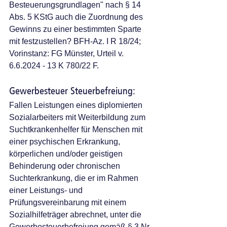
Besteuerungsgrundlagen" nach § 14 
Abs. 5 KStG auch die Zuordnung des 
Gewinns zu einer bestimmten Sparte 
mit festzustellen? BFH-Az. I R 18/24; 
Vorinstanz: FG Münster, Urteil v. 
6.6.2024 - 13 K 780/22 F.
Gewerbesteuer Steuerbefreiung: 
Fallen Leistungen eines diplomierten 
Sozialarbeiters mit Weiterbildung zum 
Suchtkrankenhelfer für Menschen mit 
einer psychischen Erkrankung, 
körperlichen und/oder geistigen 
Behinderung oder chronischen 
Suchterkrankung, die er im Rahmen 
einer Leistungs- und 
Prüfungsvereinbarung mit einem 
Sozialhilfeträger abrechnet, unter die 
Gewerbesteuerbefreiung gemäß § 3 Nr. 