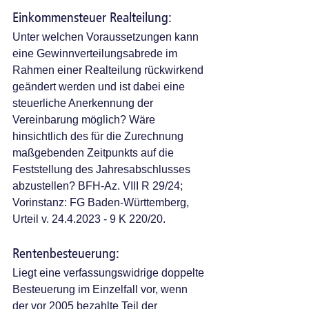
Einkommensteuer Realteilung:
Unter welchen Voraussetzungen kann 
eine Gewinnverteilungsabrede im 
Rahmen einer Realteilung rückwirkend 
geändert werden und ist dabei eine 
steuerliche Anerkennung der 
Vereinbarung möglich? Wäre 
hinsichtlich des für die Zurechnung 
maßgebenden Zeitpunkts auf die 
Feststellung des Jahresabschlusses 
abzustellen? BFH-Az. VIII R 29/24; 
Vorinstanz: FG Baden-Württemberg, 
Urteil v. 24.4.2023 - 9 K 220/20.
Rentenbesteuerung: 
Liegt eine verfassungswidrige doppelte 
Besteuerung im Einzelfall vor, wenn 
der vor 2005 bezahlte Teil der 