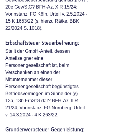
20e GewStG? BFH-Az. X R 15/24; 
Vorinstanz: FG Köln, Urteil v. 2.5.2024 - 
15 K 1653/22 (s. hierzu Rätke, BBK 
22/2024 S. 1018). 
Erbschaftsteuer Steuerbefreiung: 
Stellt der GmbH-Anteil, dessen 
Anteilseigner eine 
Personengesellschaft ist, beim 
Verschenken an einen der 
Mitunternehmer dieser 
Personengesellschaft begünstigtes 
Betriebsvermögen im Sinne der §§ 
13a, 13b ErbStG dar? BFH-Az. II R 
21/24; Vorinstanz: FG Nürnberg, Urteil 
v. 14.3.2024 - 4 K 263/22. 
Grunderwerbsteuer Gegenleistung: 