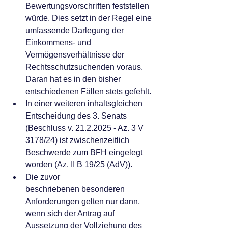
Bewertungsvorschriften feststellen 
würde. Dies setzt in der Regel eine 
umfassende Darlegung der 
Einkommens- und 
Vermögensverhältnisse der 
Rechtsschutzsuchenden voraus. 
Daran hat es in den bisher 
entschiedenen Fällen stets gefehlt.
In einer weiteren inhaltsgleichen 
Entscheidung des 3. Senats 
(Beschluss v. 21.2.2025 - Az. 3 V 
3178/24) ist zwischenzeitlich 
Beschwerde zum BFH eingelegt 
worden (Az. II B 19/25 (AdV)).
Die zuvor 
beschriebenen besonderen 
Anforderungen gelten nur dann, 
wenn sich der Antrag auf 
Aussetzung der Vollziehung des 