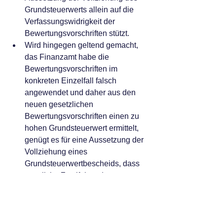
Grundsteuerwerts allein auf die 
Verfassungswidrigkeit der 
Bewertungsvorschriften stützt.
Wird hingegen geltend gemacht, 
das Finanzamt habe die 
Bewertungsvorschriften im 
konkreten Einzelfall falsch 
angewendet und daher aus den 
neuen gesetzlichen 
Bewertungsvorschriften einen zu 
hohen Grundsteuerwert ermittelt, 
genügt es für eine Aussetzung der 
Vollziehung eines 
Grundsteuerwertbescheids, dass 
ernstliche Zweifel an der 
Berechnung des Werts bestehen.
Zum Teil sind die Anträge auch 
deshalb als unzulässig 