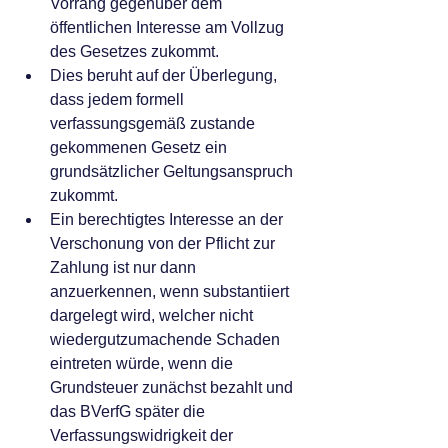
Vorrang gegenüber dem 
öffentlichen Interesse am Vollzug 
des Gesetzes zukommt. 
Dies beruht auf der Überlegung, 
dass jedem formell 
verfassungsgemäß zustande 
gekommenen Gesetz ein 
grundsätzlicher Geltungsanspruch 
zukommt. 
Ein berechtigtes Interesse an der 
Verschonung von der Pflicht zur 
Zahlung ist nur dann 
anzuerkennen, wenn substantiiert 
dargelegt wird, welcher nicht 
wiedergutzumachende Schaden 
eintreten würde, wenn die 
Grundsteuer zunächst bezahlt und 
das BVerfG später die 
Verfassungswidrigkeit der 