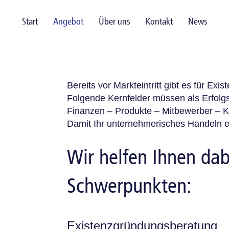
Start
Angebot
Über uns
Kontakt
News
Bereits vor Markteintritt gibt es für Exis
Folgende Kernfelder müssen als Erfolg
Finanzen – Produkte – Mitbewerber – 
Damit Ihr unternehmerisches Handeln ei
Wir helfen Ihnen dab
Schwerpunkten:
Existenzgründungsberatung