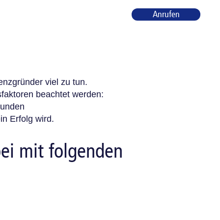
Anrufen
tenzgründer viel zu tun.
sfaktoren beachtet werden:
Kunden
n Erfolg wird.
ei mit folgenden